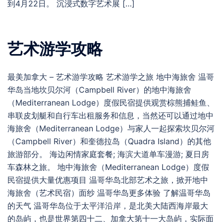
到4月22日。 沉浸式数字艺术展 […]
艺术游学攻略
最美加拿大 – 艺术游学攻略 艺术游学之旅 地中海旅舍 温哥
华岛当地坎贝尔河（Campbell River）的地中海旅舍
（Mediterranean Lodge）度假民宿提供观赏棕熊捕鲑鱼、
串联皮划艇和自行车出租服务和信息，当然还可以通过地中
海旅舍（Mediterranean Lodge）与家人一起探索坎贝尔河
（Campbell River）和奎德拉岛（Quadra Island）的其他
旅游部分。 海边闲情家庭套餐; 海滨大道单车漫游; 夏日房
车森林之旅。 地中海旅舍（Mediterranean Lodge）度假
民宿提供大量优惠项目 温哥华岛北部艺术之旅，掀开地中
海旅舍（艺术民宿）面纱 温哥华岛更多体验 了解温哥华岛
的天气 温哥华岛位于太平洋沿岸，是北美大陆西海岸最大
的岛屿，也是世界第四十二、加拿大第十一大岛屿，实际面