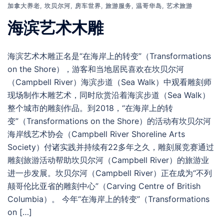
加拿大养老
,
坎贝尔河
,
房车世界
,
旅游服务
,
温哥华岛
,
艺术旅游
海滨艺术木雕
海滨艺术木雕正名是“在海岸上的转变”（Transformations
on the Shore），游客和当地居民喜欢在坎贝尔河
（Campbell River）海滨步道（Sea Walk）中观看雕刻师
现场制作木雕艺术，同时欣赏沿着海滨步道（Sea Walk）
整个城市的雕刻作品。到2018，“在海岸上的转
变”（Transformations on the Shore）的活动有坎贝尔河
海岸线艺术协会（Campbell River Shoreline Arts
Society）付诸实践并持续有22多年之久，雕刻展竞赛通过
雕刻旅游活动帮助坎贝尔河（Campbell River）的旅游业
进一步发展。坎贝尔河（Campbell River）正在成为“不列
颠哥伦比亚省的雕刻中心”（Carving Centre of British
Columbia）。 今年“在海岸上的转变”（Transformations
on […]