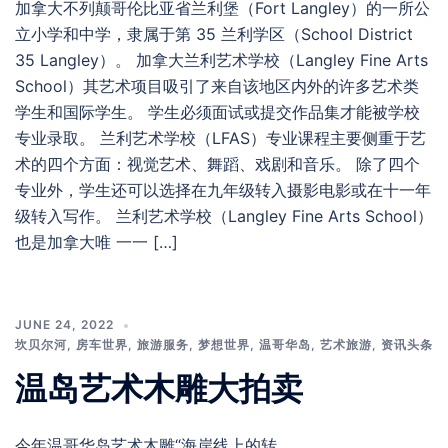
加拿大不列颠哥伦比亚省兰利堡（Fort Langley）的一所公
立小学和中学，隶属于第 35 兰利学区（School District
35 Langley）。 加拿大兰利艺术学校（Langley Fine Arts
School）其艺术项目吸引了来自该地区内外的许多艺术类
学生和国际学生。 学生必须面试或提交作品集才能被学校
专业录取。 兰利艺术学校（LFAS）专业课程主要侧重于艺
术的四个方面：视觉艺术、舞蹈、戏剧和音乐。 除了四个
专业外，学生还可以选择在九年级转入摄影电影或在十一年
级转入写作。 兰利艺术学校（Langley Fine Arts School）
也是加拿大唯 一一 […]
JUNE 24, 2022
坎贝尔河
,
房车世界
,
旅游服务
,
梦想世界
,
温哥华岛
,
艺术旅游
,
资讯头条
温岛艺术木雕大拍卖
今年温哥华岛艺术木雕“海岸线上的转