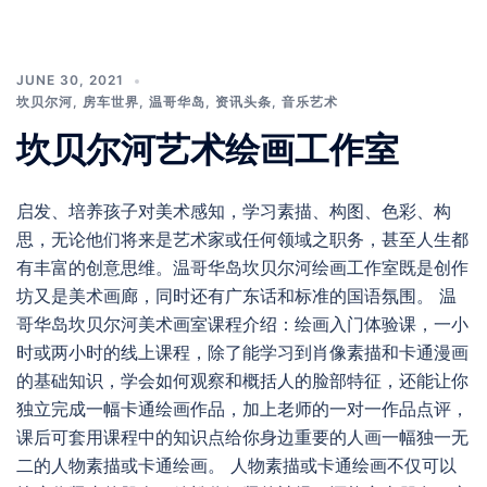
JUNE 30, 2021
坎贝尔河
,
房车世界
,
温哥华岛
,
资讯头条
,
音乐艺术
坎贝尔河艺术绘画工作室
启发、培养孩子对美术感知，学习素描、构图、色彩、构
思，无论他们将来是艺术家或任何领域之职务，甚至人生都
有丰富的创意思维。温哥华岛坎贝尔河绘画工作室既是创作
坊又是美术画廊，同时还有广东话和标准的国语氛围。 温
哥华岛坎贝尔河美术画室课程介绍：绘画入门体验课，一小
时或两小时的线上课程，除了能学习到肖像素描和卡通漫画
的基础知识，学会如何观察和概括人的脸部特征，还能让你
独立完成一幅卡通绘画作品，加上老师的一对一作品点评，
课后可套用课程中的知识点给你身边重要的人画一幅独一无
二的人物素描或卡通绘画。 人物素描或卡通绘画不仅可以