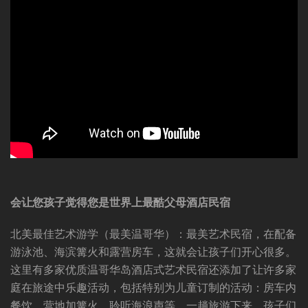
会让您孩子觉得您是世界上最酷父母酒店民宿
北美最佳艺术游学（最美温哥华）：最美艺术民宿，在配备
游泳池、海滨篝火和露营房车，这就会让孩子们开心很多。
这里有多家优质温哥华岛酒店式艺术民宿还添加了让许多家
庭在旅途中乐趣活动，包括特别为儿童订制的活动：房车内
餐饮、营地加篝火、聆听海浪声等，一趟旅游下来，孩子们