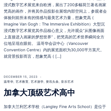
浸式数字艺术展览来自欧洲，展出了200多幅荷兰著名画家
梵高的画作，并将其作品投影在展馆内部空间上，参观者会
体验到前所未有的情感与最美艺术力量，想象梵高 (
Imagine Van Gogh：The Immersive Exhibition）大型沉
浸式数字艺术展览其作品核心意义，允许观众“从图像画面
上直接进入画家的梦想世界”，把梵高的艺术世界瞬间全方
位地呈现在眼前。 温哥华会议中心（Vancouver
Convention Centre）内的展览面积为30,000平方英尺。
就背景投影而言，想象梵高 ( […]
DECEMBER 15, 2023
温哥华
,
艺术教育
,
艺术游学
,
资讯头条
,
音乐艺术
加拿大顶级艺术高中
加拿大兰利艺术学校（Langley Fine Arts School）是位于