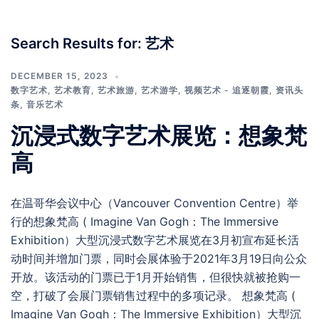
Search Results for:
艺术
DECEMBER 15, 2023
数字艺术
,
艺术教育
,
艺术旅游
,
艺术游学
,
视频艺术 - 追逐朝霞
,
资讯头
条
,
音乐艺术
沉浸式数字艺术展览：想象梵
高
在温哥华会议中心（Vancouver Convention Centre）举
行的想象梵高 ( Imagine Van Gogh：The Immersive
Exhibition）大型沉浸式数字艺术展览在3月初宣布延长活
动时间并增加门票，同时会展体验于2021年3月19日向公众
开放。该活动的门票已于1月开始销售，但很快就被抢购一
空，打破了会展门票销售过程中的多项记录。 想象梵高 (
Imagine Van Gogh：The Immersive Exhibition）大型沉