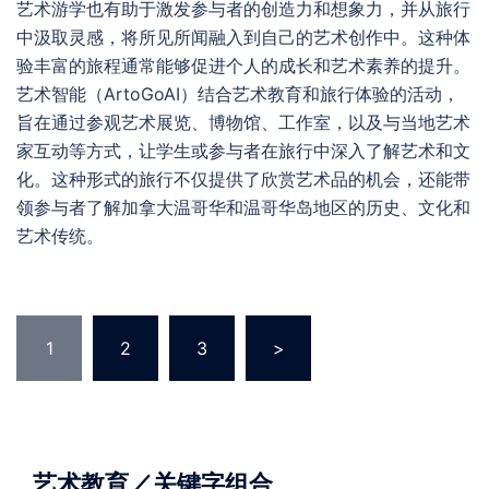
艺术游学也有助于激发参与者的创造力和想象力，并从旅行
中汲取灵感，将所见所闻融入到自己的艺术创作中。这种体
验丰富的旅程通常能够促进个人的成长和艺术素养的提升。
艺术智能（ArtoGoAI）结合艺术教育和旅行体验的活动，
旨在通过参观艺术展览、博物馆、工作室，以及与当地艺术
家互动等方式，让学生或参与者在旅行中深入了解艺术和文
化。这种形式的旅行不仅提供了欣赏艺术品的机会，还能带
领参与者了解加拿大温哥华和温哥华岛地区的历史、文化和
艺术传统。
Posts
1
2
3
>
navigation
艺术教育／关键字组合