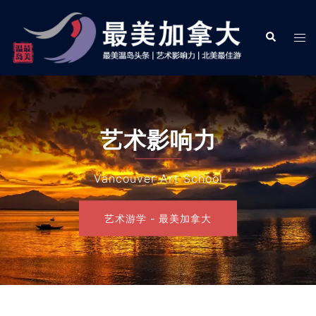
Skip
to
Search
Tog
content
men
艺术影响力
Vancouver Art School
艺术游学 - 最美加拿大