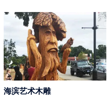
海滨艺术木雕