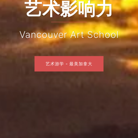
艺术影响力
Vancouver Art School
艺术游学 - 最美加拿大
艺术游学 - 最美加拿大