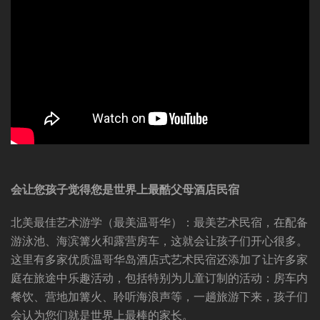
会让您孩子觉得您是世界上最酷父母酒店民宿
北美最佳艺术游学（最美温哥华）：最美艺术民宿，在配备
游泳池、海滨篝火和露营房车，这就会让孩子们开心很多。
这里有多家优质温哥华岛酒店式艺术民宿还添加了让许多家
庭在旅途中乐趣活动，包括特别为儿童订制的活动：房车内
餐饮、营地加篝火、聆听海浪声等，一趟旅游下来，孩子们
会认为您们就是世界上最棒的家长。