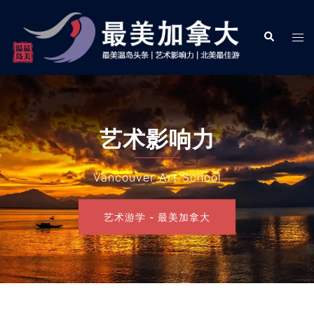
Skip
to
Search
Tog
content
men
艺术影响力
Vancouver Art School
艺术游学 - 最美加拿大