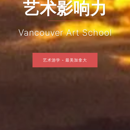
北美艺术游学
Campbell River, Vancouver Isla
艺术游学 - 最美加拿大