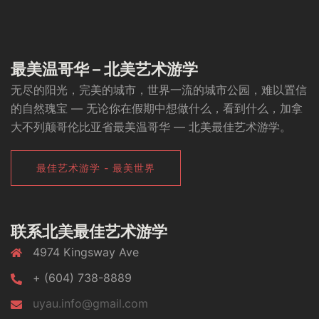
最美温哥华 – 北美艺术游学
无尽的阳光，完美的城市，世界一流的城市公园，难以置信
的自然瑰宝 — 无论你在假期中想做什么，看到什么，加拿
大不列颠哥伦比亚省最美温哥华 — 北美最佳艺术游学。
最佳艺术游学 - 最美世界
联系北美最佳艺术游学
4974 Kingsway Ave
+ (604) 738-8889
uyau.info@gmail.com