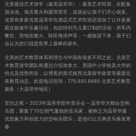
北美最佳艺术游学（最美温哥华）：最美艺术民宿，在配备
游泳池、海滨篝火和露营房车，这就会让孩子们开心很多。
这里有多家优质温哥华岛酒店式艺术民宿还添加了让许多家
庭在旅途中乐趣活动，包括特别为儿童订制的活动：房车内
餐饮、营地加篝火、聆听海浪声等，一趟旅游下来，孩子们
会认为您们就是世界上最棒的家长。
北美的艺术教育体系和理念与中国有很多不同之处。北美艺
术教育游学团队将通过介绍加拿大、美国中小学校及大学的
特点及优势所在，以博客的形式推荐北美留学政策等最新北
美教育动态。欢迎电话咨询：778.895.8889 北美艺术教育
服务（大温哥华地区）
安泊之夜 – 2023年温哥华新年音乐会 – 温哥华大都会交响
乐团，聚集了70位朝气蓬勃的音乐家，被称之为温哥华最
优想象力和创造力的交响乐团乐，是他们让古典音乐焕发青
春