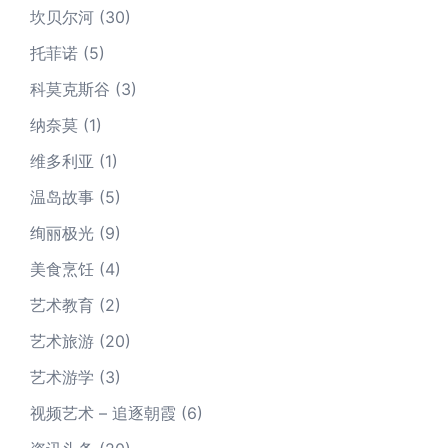
坎贝尔河
(30)
托菲诺
(5)
科莫克斯谷
(3)
纳奈莫
(1)
维多利亚
(1)
温岛故事
(5)
绚丽极光
(9)
美食烹饪
(4)
艺术教育
(2)
艺术旅游
(20)
艺术游学
(3)
视频艺术 – 追逐朝霞
(6)