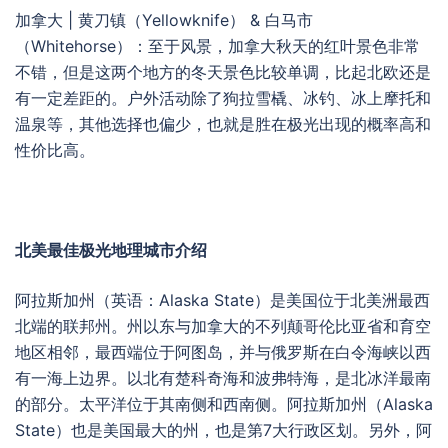
加拿大 | 黄刀镇（Yellowknife） & 白马市
（Whitehorse）：至于风景，加拿大秋天的红叶景色非常
不错，但是这两个地方的冬天景色比较单调，比起北欧还是
有一定差距的。户外活动除了狗拉雪橇、冰钓、冰上摩托和
温泉等，其他选择也偏少，也就是胜在极光出现的概率高和
性价比高。
北美最佳极光地理城市介绍
阿拉斯加州（英语：Alaska State）是美国位于北美洲最西
北端的联邦州。州以东与加拿大的不列颠哥伦比亚省和育空
地区相邻，最西端位于阿图岛，并与俄罗斯在白令海峡以西
有一海上边界。以北有楚科奇海和波弗特海，是北冰洋最南
的部分。太平洋位于其南侧和西南侧。阿拉斯加州（Alaska
State）也是美国最大的州，也是第7大行政区划。另外，阿