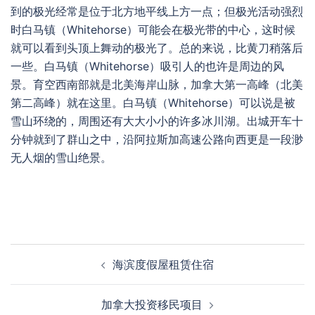
到的极光经常是位于北方地平线上方一点；但极光活动强烈
时白马镇（Whitehorse）可能会在极光带的中心，这时候
就可以看到头顶上舞动的极光了。总的来说，比黄刀稍落后
一些。白马镇（Whitehorse）吸引人的也许是周边的风
景。育空西南部就是北美海岸山脉，加拿大第一高峰（北美
第二高峰）就在这里。白马镇（Whitehorse）可以说是被
雪山环绕的，周围还有大大小小的许多冰川湖。出城开车十
分钟就到了群山之中，沿阿拉斯加高速公路向西更是一段渺
无人烟的雪山绝景。
Post
海滨度假屋租赁住宿
navigation
加拿大投资移民项目