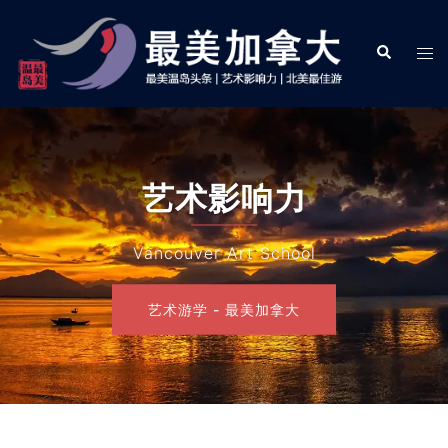
Skip
to
Search
Tog
content
men
艺术影响力
Vancouver Art School
艺术游学 - 最美加拿大