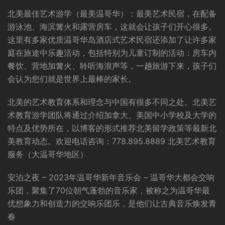
北美最佳艺术游学（最美温哥华）：最美艺术民宿，在配备
游泳池、海滨篝火和露营房车，这就会让孩子们开心很多。
这里有多家优质温哥华岛酒店式艺术民宿还添加了让许多家
庭在旅途中乐趣活动，包括特别为儿童订制的活动：房车内
餐饮、营地加篝火、聆听海浪声等，一趟旅游下来，孩子们
会认为您们就是世界上最棒的家长。
北美的艺术教育体系和理念与中国有很多不同之处。北美艺
术教育游学团队将通过介绍加拿大、美国中小学校及大学的
特点及优势所在，以博客的形式推荐北美留学政策等最新北
美教育动态。欢迎电话咨询：778.895.8889 北美艺术教育
服务（大温哥华地区）
安泊之夜 – 2023年温哥华新年音乐会 – 温哥华大都会交响
乐团，聚集了70位朝气蓬勃的音乐家，被称之为温哥华最
优想象力和创造力的交响乐团乐，是他们让古典音乐焕发青
春