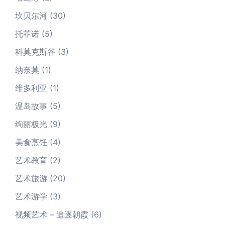
坎贝尔河
(30)
托菲诺
(5)
科莫克斯谷
(3)
纳奈莫
(1)
维多利亚
(1)
温岛故事
(5)
绚丽极光
(9)
美食烹饪
(4)
艺术教育
(2)
艺术旅游
(20)
艺术游学
(3)
视频艺术 – 追逐朝霞
(6)