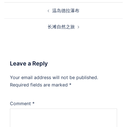
Post
温岛德拉瀑布
navigation
长滩自然之旅
Leave a Reply
Your email address will not be published.
Required fields are marked
*
Comment
*