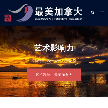
Skip
to
Search
Tog
content
men
艺术影响力
Vancouver Art School
艺术游学 - 最美加拿大