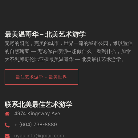
最美温哥华 – 北美艺术游学
无尽的阳光，完美的城市，世界一流的城市公园，难以置信
的自然瑰宝 — 无论你在假期中想做什么，看到什么，加拿
大不列颠哥伦比亚省最美温哥华 — 北美最佳艺术游学。
最佳艺术游学 - 最美世界
联系北美最佳艺术游学
4974 Kingsway Ave
+ (604) 738-8889
uyau.info@gmail.com