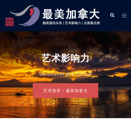
Skip
to
Search
Tog
content
men
艺术影响力
Vancouver Art School
艺术游学 - 最美加拿大