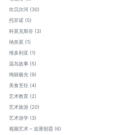
坎贝尔河
(30)
托菲诺
(5)
科莫克斯谷
(3)
纳奈莫
(1)
维多利亚
(1)
温岛故事
(5)
绚丽极光
(9)
美食烹饪
(4)
艺术教育
(2)
艺术旅游
(20)
艺术游学
(3)
视频艺术 – 追逐朝霞
(6)