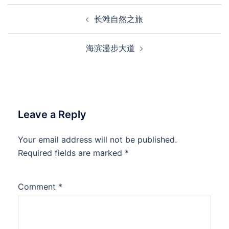
Post
长滩自然之旅
navigation
海滨漫步大道
Leave a Reply
Your email address will not be published.
Required fields are marked
*
Comment
*