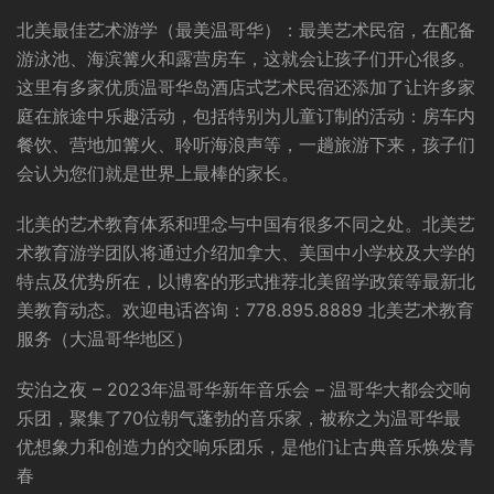
北美最佳艺术游学（最美温哥华）：最美艺术民宿，在配备
游泳池、海滨篝火和露营房车，这就会让孩子们开心很多。
这里有多家优质温哥华岛酒店式艺术民宿还添加了让许多家
庭在旅途中乐趣活动，包括特别为儿童订制的活动：房车内
餐饮、营地加篝火、聆听海浪声等，一趟旅游下来，孩子们
会认为您们就是世界上最棒的家长。
北美的艺术教育体系和理念与中国有很多不同之处。北美艺
术教育游学团队将通过介绍加拿大、美国中小学校及大学的
特点及优势所在，以博客的形式推荐北美留学政策等最新北
美教育动态。欢迎电话咨询：778.895.8889 北美艺术教育
服务（大温哥华地区）
安泊之夜 – 2023年温哥华新年音乐会 – 温哥华大都会交响
乐团，聚集了70位朝气蓬勃的音乐家，被称之为温哥华最
优想象力和创造力的交响乐团乐，是他们让古典音乐焕发青
春