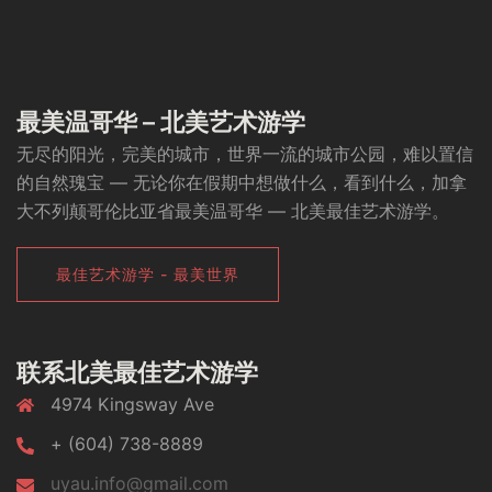
最美温哥华 – 北美艺术游学
无尽的阳光，完美的城市，世界一流的城市公园，难以置信
的自然瑰宝 — 无论你在假期中想做什么，看到什么，加拿
大不列颠哥伦比亚省最美温哥华 — 北美最佳艺术游学。
最佳艺术游学 - 最美世界
联系北美最佳艺术游学
4974 Kingsway Ave
+ (604) 738-8889
uyau.info@gmail.com