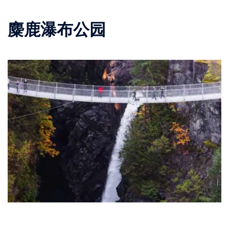
麋鹿瀑布公园