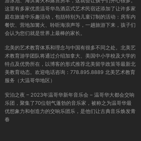
游泳池、海滨篝火和露营房车，这就会让孩子们开心很多。
这里有多家优质温哥华岛酒店式艺术民宿还添加了让许多家
庭在旅途中乐趣活动，包括特别为儿童订制的活动：房车内
餐饮、营地加篝火、聆听海浪声等，一趟旅游下来，孩子们
会认为您们就是世界上最棒的家长。
北美的艺术教育体系和理念与中国有很多不同之处。北美艺
术教育游学团队将通过介绍加拿大、美国中小学校及大学的
特点及优势所在，以博客的形式推荐北美留学政策等最新北
美教育动态。欢迎电话咨询：778.895.8889 北美艺术教育
服务（大温哥华地区）
安泊之夜 – 2023年温哥华新年音乐会 – 温哥华大都会交响
乐团，聚集了70位朝气蓬勃的音乐家，被称之为温哥华最
优想象力和创造力的交响乐团乐，是他们让古典音乐焕发青
春