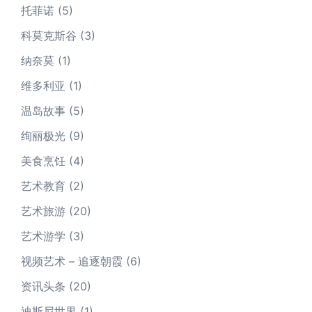
托菲诺
(5)
科莫克斯谷
(3)
纳奈莫
(1)
维多利亚
(1)
温岛故事
(5)
绚丽极光
(9)
美食烹饪
(4)
艺术教育
(2)
艺术旅游
(20)
艺术游学
(3)
视频艺术 – 追逐朝霞
(6)
资讯头条
(20)
迪斯尼世界
(1)