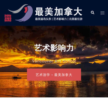
Skip
to
Search
Tog
content
men
艺术影响力
Vancouver Art School
艺术游学 - 最美加拿大