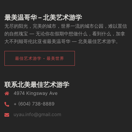
最美温哥华 – 北美艺术游学
无尽的阳光，完美的城市，世界一流的城市公园，难以置信
的自然瑰宝 — 无论你在假期中想做什么，看到什么，加拿
大不列颠哥伦比亚省最美温哥华 — 北美最佳艺术游学。
最佳艺术游学 - 最美世界
联系北美最佳艺术游学
4974 Kingsway Ave
+ (604) 738-8889
uyau.info@gmail.com