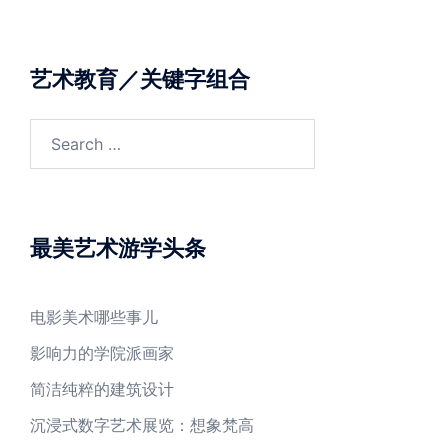
艺术教育／关键字组合
Search
for:
最美艺术游学头条
电影美术哪些事儿
影响力的学院派画家
简洁纯粹的建筑设计
沉浸式数字艺术展览：想象梵高